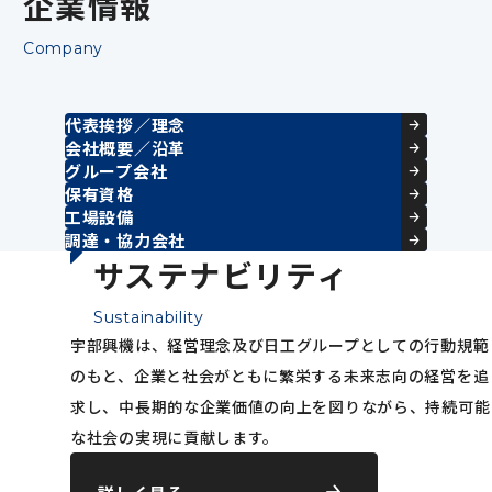
企業情報
Company
代表挨拶／理念
会社概要／沿革
グループ会社
保有資格
工場設備
調達・協力会社
サステナビリティ
Sustainability
宇部興機は、経営理念及び日工グループとしての行動規範
のもと、企業と社会がともに繁栄する未来志向の経営を追
求し、中長期的な企業価値の向上を図りながら、持続可能
な社会の実現に貢献します。