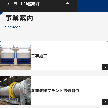
ソーラーLED照明灯
事業案内
Services
工事施工
産業機械
プラント
設備
製作