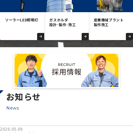
個人情報保護方針
Copyright © 2026 Ube Kohki Co.,ltd. All Rights Reserved.
ソーラー
LED照明灯
ガスホルダ
産業機械
プラント
設計･製作･
施工
製作施工
お知らせ
News
2026.05.09