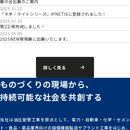
展示会出展のご案内
2025.11.12
「ネオ・ライトシリーズ」がNETISに登録されました！
2025.07.10
第2工場完成しました！
2025.05.09
2025NEW環境展に出展いたします。
詳しく見る
ものづくりの現場から、
持続可能な社会を
共創する
当社は油圧配管工事を原点として、電力・自動車・化学・セメン
ト・食品・薬品業界向けの設備機器製造やプラント工事をはじめ、