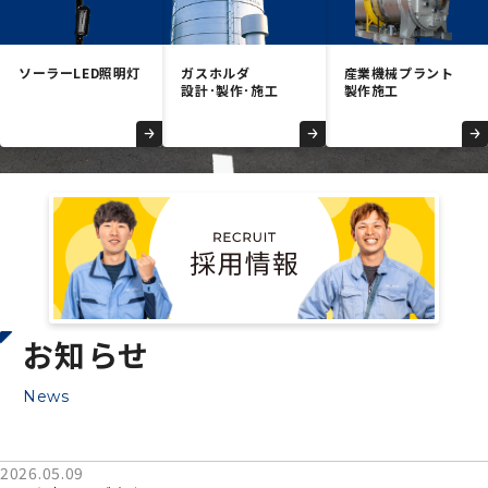
個人情報保護方針
Copyright © 2026 Ube Kohki Co.,ltd. All Rights Reserved.
ソーラー
LED照明灯
ガスホルダ
産業機械
プラント
設計･製作･
施工
製作施工
お知らせ
News
2026.05.09