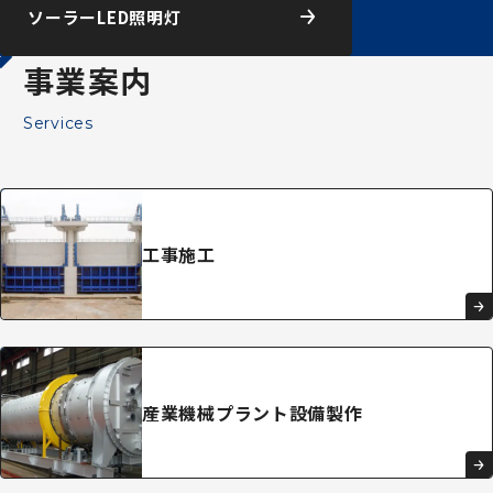
ソーラーLED照明灯
事業案内
Services
工事施工
産業機械
プラント
設備
製作