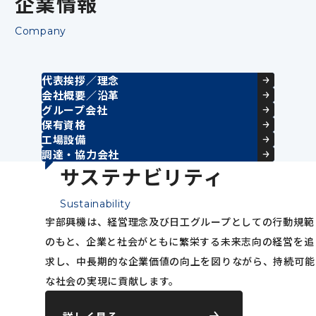
企業情報
Company
代表挨拶／理念
会社概要／沿革
グループ会社
保有資格
工場設備
調達・協力会社
サステナビリティ
Sustainability
宇部興機は、経営理念及び日工グループとしての行動規範
のもと、企業と社会がともに繁栄する未来志向の経営を追
求し、中長期的な企業価値の向上を図りながら、持続可能
な社会の実現に貢献します。