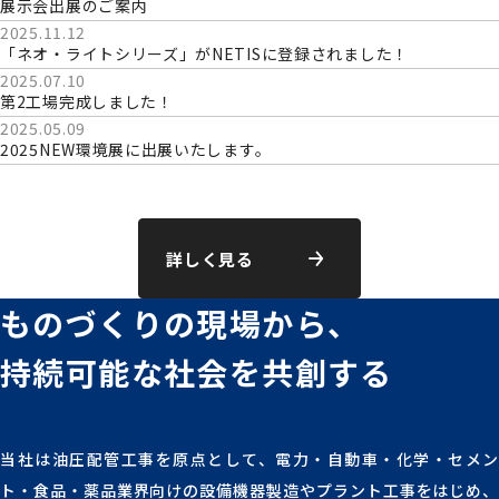
展示会出展のご案内
2025.11.12
「ネオ・ライトシリーズ」がNETISに登録されました！
2025.07.10
第2工場完成しました！
2025.05.09
2025NEW環境展に出展いたします。
詳しく見る
ものづくりの現場から、
持続可能な社会を
共創する
当社は油圧配管工事を原点として、電力・自動車・化学・セメン
ト・食品・薬品業界向けの設備機器製造やプラント工事をはじめ、