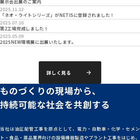
展示会出展のご案内
2025.11.12
「ネオ・ライトシリーズ」がNETISに登録されました！
2025.07.10
第2工場完成しました！
2025.05.09
2025NEW環境展に出展いたします。
詳しく見る
ものづくりの現場から、
持続可能な社会を
共創する
当社は油圧配管工事を原点として、電力・自動車・化学・セメン
ト・食品・薬品業界向けの設備機器製造やプラント工事をはじめ、