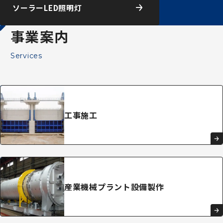
ソーラーLED照明灯
事業案内
Services
工事施工
産業機械
プラント
設備
製作