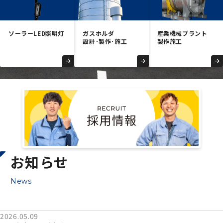
個人情報保護方針
Copyright © 2026 Ube Kohki Co.,ltd. All Rights Reserved.
ソーラー
LED照明灯
ガスホルダ
産業機械
プラント
設計･製作･
施工
製作施工
お知らせ
News
2026.05.09