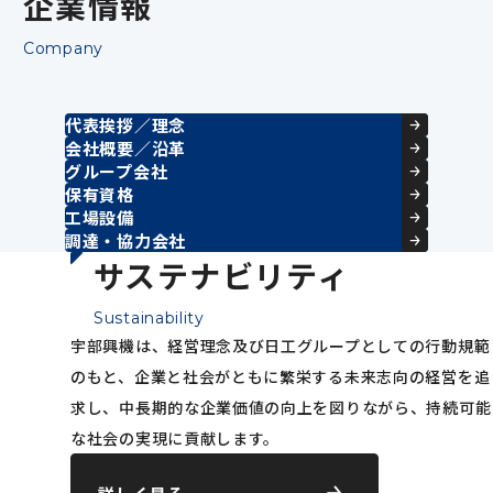
企業情報
Company
代表挨拶／理念
会社概要／沿革
グループ会社
保有資格
工場設備
調達・協力会社
サステナビリティ
Sustainability
宇部興機は、経営理念及び日工グループとしての行動規範
のもと、企業と社会がともに繁栄する未来志向の経営を追
求し、中長期的な企業価値の向上を図りながら、持続可能
な社会の実現に貢献します。