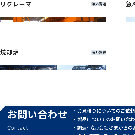
リクレーマ
急
海外調達
焼却炉
海外調達
お問い合わせ
お見積りについてのご依頼
製品についてのお問い合わ
調達･協力会社さまからの
Contact