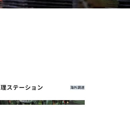
ビュー
エントリー
t © 2026 Ube Kohki Co.,ltd. All Rights Reserved.
処理ステーション
海外調達