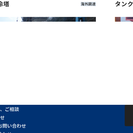
冷塔
タン
海外調達
、ご相談
せ
お問い合わせ